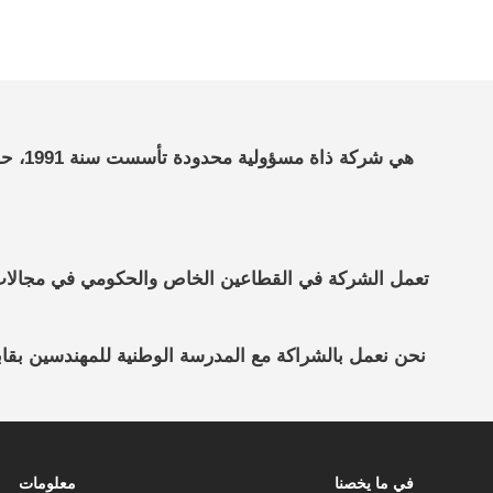
هي ش
تعمل الشركة في القطاعين الخاص والحكومي في مجالات دراس
نحن نعمل بالشراكة مع المدرسة الوطنية للمهندسين بقابس (ENIG) ومختبر تحاليل سيتيل(CETEL). تقوم الشركة بعمليات البناء المهمة بالتعاون مع الشركات المعت
في ما يخصنا
معلومات