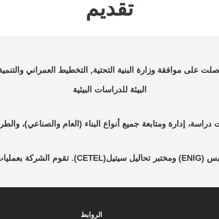
تقديم
ركة ذاة مسؤولية محدودة تأسست سنة 1991، حصلت على موافقة وزارة البنية التحتية, التخ
البيئة للدراسات البيئية
ة، إدارة ومتابعة جميع أنواع البناء (العام والصناعي)، والطرق و
مدة من الدولة
الروابط