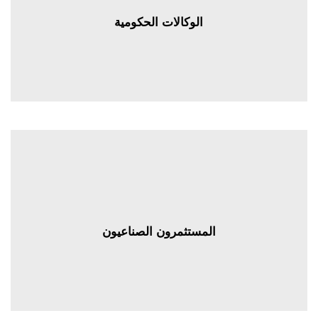
المكاتب
الوكالات الحكومية
الوكالات العقارية
المنظمات
المستثمرون الصناعيون
المستثمرون الصناعيون