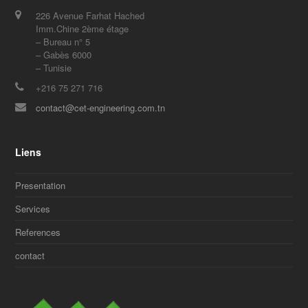
226 Avenue Farhat Hached
Imm.Chine 2ème étage
– Bureau n° 5
– Gabès 6000
– Tunisie
+216 75 271 716
contact@cet-engineering.com.tn
Liens
Presentation
Services
References
contact