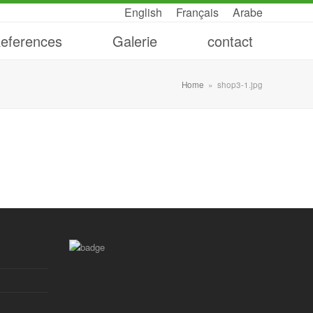
English
Français
Arabe
eferences
Galerie
contact
Home
»
shop3-1.jpg