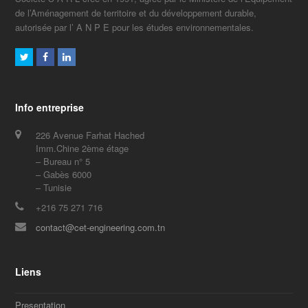
de l’Aménagement de territoire et du développement durable,
autorisée par l’ A N P E pour les études environnementales.
Twitter
Facebook
LinkedIn
Info entreprise
226 Avenue Farhat Hached
Imm.Chine 2ème étage
– Bureau n° 5
– Gabès 6000
– Tunisie
+216 75 271 716
contact@cet-engineering.com.tn
Liens
Presentation