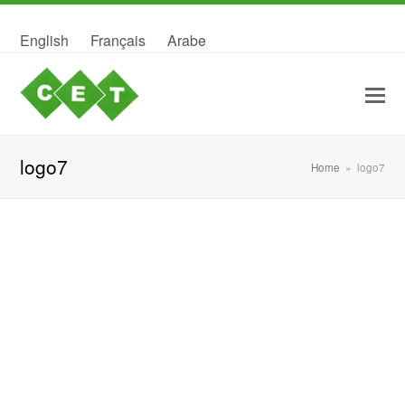
English
Français
Arabe
logo7
Home
»
logo7