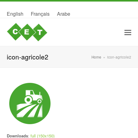
English
Français
Arabe
icon-agricole2
Home
»
icon-agricole2
Downloads
:
full (150x150)