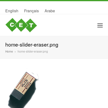
English
Français
Arabe
home-slider-eraser.png
Home
»
home-slider-eraser.png