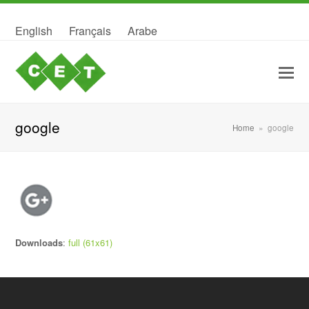
English
Français
Arabe
google
Home
»
google
Downloads
:
full (61x61)