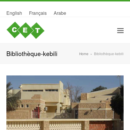
English
Français
Arabe
Bibliothèque-kebili
Home
»
Bibliothèque-kebili