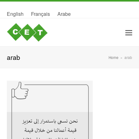
English
Français
Arabe
arab
Home
»
arab