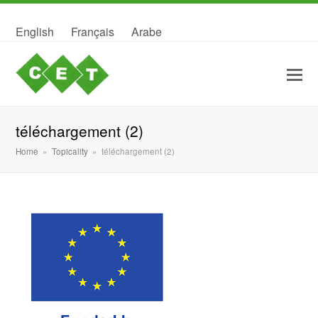
English
Français
Arabe
téléchargement (2)
Home
»
Topicality
»
téléchargement (2)